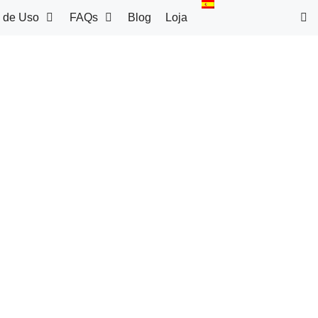
 de Uso
FAQs
Blog
Loja