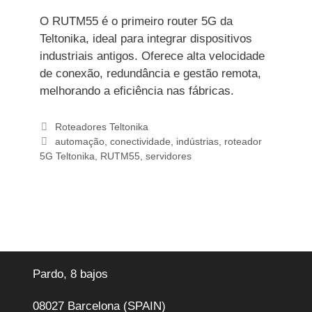
O RUTM55 é o primeiro router 5G da
Teltonika, ideal para integrar dispositivos
industriais antigos. Oferece alta velocidade
de conexão, redundância e gestão remota,
melhorando a eficiência nas fábricas.
Categorias
Roteadores Teltonika
Etiquetas
automação
,
conectividade
,
indústrias
,
roteador
5G Teltonika
,
RUTM55
,
servidores
Pardo, 8 bajos
08027 Barcelona (SPAIN)