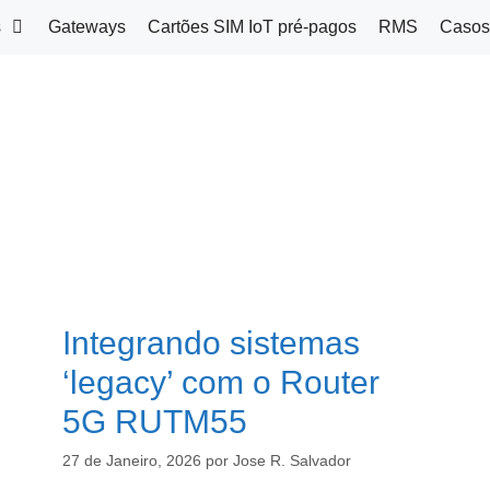
s
Gateways
Cartões SIM IoT pré-pagos
RMS
Casos
Integrando sistemas
‘legacy’ com o Router
5G RUTM55
27 de Janeiro, 2026
por
Jose R. Salvador