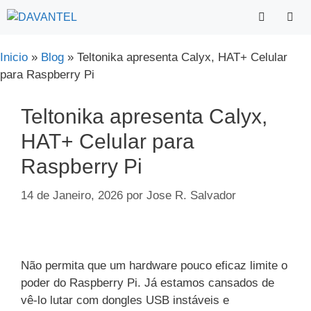
Saltar
para
o
Menu
Inicio
»
Blog
»
Teltonika apresenta Calyx, HAT+ Celular
conteúdo
para Raspberry Pi
Teltonika apresenta Calyx,
HAT+ Celular para
Raspberry Pi
14 de Janeiro, 2026
por
Jose R. Salvador
Não permita que um hardware pouco eficaz limite o
poder do Raspberry Pi. Já estamos cansados de
vê-lo lutar com dongles USB instáveis e