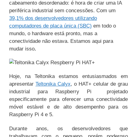
cabeamento desordenado: é hora de criar uma IA
periférica industrial sem concessões. Com um
39,1% dos desenvolvedores utilizando
computadores de placa única (SBC)
em todo o
mundo, o hardware está pronto, mas a
conectividade não estava. Estamos aqui para
mudar isso
.
Hoje, na Teltonika estamos entusiasmados em
apresentar
Teltonika Calyx
, o HAT+ celular de grau
industrial para Raspberry Pi projetado
especificamente para oferecer uma conectividade
móvel estável e de alto desempenho para os
Raspberry Pi 4 e 5.
Durante anos, os desenvolvedores que
trabalhavam com o pequeno, porém poderoso