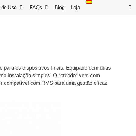
 de Uso
FAQs
Blog
Loja
 para os dispositivos finais. Equipado com duas
 uma instalação simples. O roteador vem com
er compatível com RMS para uma gestão eficaz