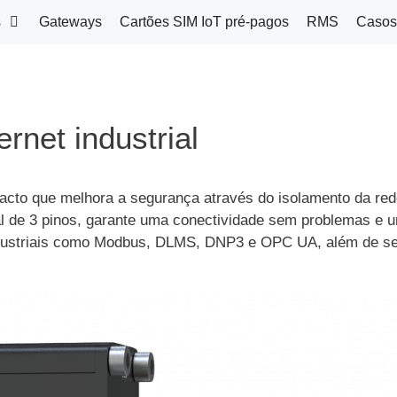
s
Gateways
Cartões SIM IoT pré-pagos
RMS
Casos
net industrial
cto que melhora a segurança através do isolamento da rede
rial de 3 pinos, garante uma conectividade sem problemas e
industriais como Modbus, DLMS, DNP3 e OPC UA, além de s