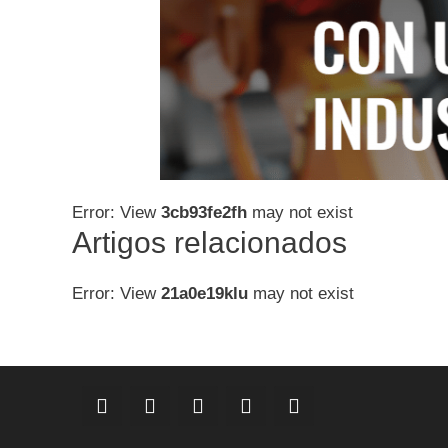
Error: View
3cb93fe2fh
may not exist
Artigos relacionados
Error: View
21a0e19klu
may not exist