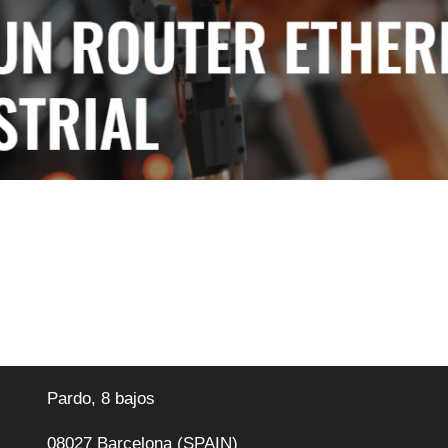
Pardo, 8 bajos
08027 Barcelona (SPAIN)