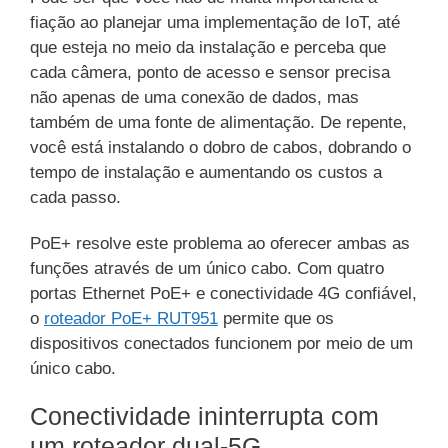
fiação ao planejar uma implementação de IoT, até
que esteja no meio da instalação e perceba que
cada câmera, ponto de acesso e sensor precisa
não apenas de uma conexão de dados, mas
também de uma fonte de alimentação. De repente,
você está instalando o dobro de cabos, dobrando o
tempo de instalação e aumentando os custos a
cada passo.
PoE+ resolve este problema ao oferecer ambas as
funções através de um único cabo. Com quatro
portas Ethernet PoE+ e conectividade 4G confiável,
o
roteador PoE+ RUT951
permite que os
dispositivos conectados funcionem por meio de um
único cabo.
Conectividade ininterrupta com
um roteador dual-5G