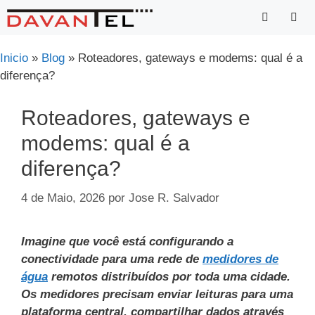
Saltar
para
o
Menu
Inicio
»
Blog
»
Roteadores, gateways e modems: qual é a
conteúdo
diferença?
Roteadores, gateways e
modems: qual é a
diferença?
4 de Maio, 2026
por
Jose R. Salvador
Imagine que você está configurando a
conectividade para uma rede de
medidores de
água
remotos
distribuídos por toda uma cidade.
Os medidores precisam enviar leituras para uma
plataforma central, compartilhar dados através