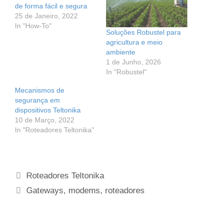
de forma fácil e segura
25 de Janeiro, 2022
In "How-To"
Soluções Robustel para
agricultura e meio
ambiente
1 de Junho, 2026
In "Robustel"
Mecanismos de
segurança em
dispositivos Teltonika
10 de Março, 2022
In "Roteadores Teltonika"
Categorias
Roteadores Teltonika
Etiquetas
Gateways
,
modems
,
roteadores