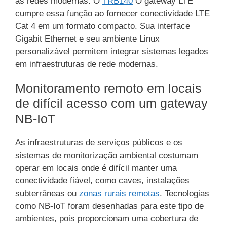
às redes modernas. O
TRB140
O gateway LTE
cumpre essa função ao fornecer conectividade LTE
Cat 4 em um formato compacto. Sua interface
Gigabit Ethernet e seu ambiente Linux
personalizável permitem integrar sistemas legados
em infraestruturas de rede modernas.
Monitoramento remoto em locais
de difícil acesso com um gateway
NB-IoT
As infraestruturas de serviços públicos e os
sistemas de monitorização ambiental costumam
operar em locais onde é difícil manter uma
conectividade fiável, como caves, instalações
subterrâneas ou
zonas rurais remotas
. Tecnologias
como NB-IoT foram desenhadas para este tipo de
ambientes, pois proporcionam uma cobertura de