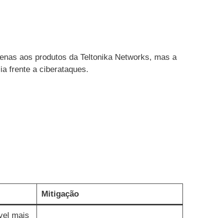
penas aos produtos da Teltonika Networks, mas a
ia frente a ciberataques.
Mitigação
vel mais