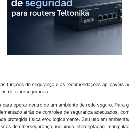
 as funções de segurança e as recomendações aplicáveis ao
icas de cibersegurança.
 para operar dentro de um ambiente de rede seguro. Para ga
mplementado atrás de controles de segurança adequados, co
de protegida física e/ou logicamente. Seu uso em ambientes
iscos de cibersegurança, incluindo interceptação, manipulaç