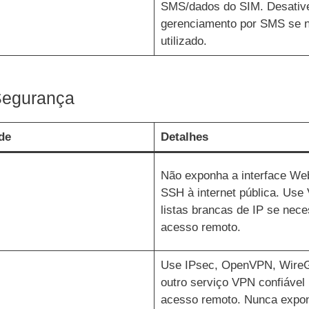
SMS/dados do SIM. Desativ
gerenciamento por SMS se n
utilizado.
Segurança
de
Detalhes
Não exponha a interface W
SSH à internet pública. Use
listas brancas de IP se nece
acesso remoto.
Use IPsec, OpenVPN, Wire
outro serviço VPN confiável
acesso remoto. Nunca expo