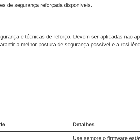
ões de segurança reforçada disponíveis.
egurança e técnicas de reforço. Devem ser aplicadas não a
arantir a melhor postura de segurança possível e a resiliênc
de
Detalhes
Use sempre o firmware está