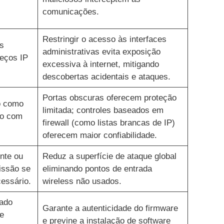
comunicações.
Restringir o acesso às interfaces
s
administrativas evita exposição
eços IP
excessiva à internet, mitigando
descobertas acidentais e ataques.
Portas obscuras oferecem proteção
o como
limitada; controles baseados em
to com
firewall (como listas brancas de IP)
oferecem maior confiabilidade.
nte ou
Reduz a superfície de ataque global
issão se
eliminando pontos de entrada
essário.
wireless não usados.
nado
Garante a autenticidade do firmware
e
e previne a instalação de software