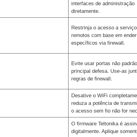
interfaces de administração
diretamente.
Restrinja o acesso a serviço
remotos com base em ender
específicos via firewall.
Evite usar portas não padrã
principal defesa. Use-as jun
regras de firewall.
Desative o WiFi completame
reduza a potência de transm
o acesso sem fio não for nec
O firmware Teltonika é assi
digitalmente. Aplique soment