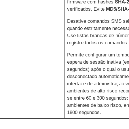
firmware com hashes
SHA-2
verificados. Evite
MD5/SHA-
Desative comandos SMS sa
quando estritamente necessá
Use listas brancas de númer
registre todos os comandos.
Permite configurar um temp
espera de sessão inativa (e
segundos) após o qual o usu
desconectado automaticame
interface de administração 
ambientes de alto risco rec
se entre 60 e 300 segundos;
ambientes de baixo risco, en
1800 segundos.