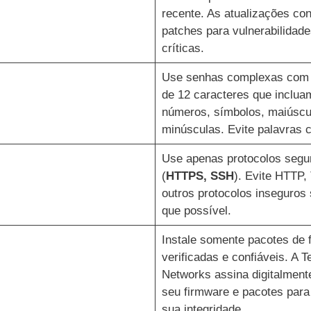
recente. As atualizações co
patches para vulnerabilidade
críticas.
Use senhas complexas com
de 12 caracteres que inclua
números, símbolos, maiúscu
minúsculas. Evite palavras 
Use apenas protocolos segu
(
HTTPS, SSH
). Evite HTTP, 
outros protocolos inseguros
que possível.
Instale somente pacotes de 
verificadas e confiáveis. A T
Networks assina digitalment
seu firmware e pacotes para 
sua integridade.