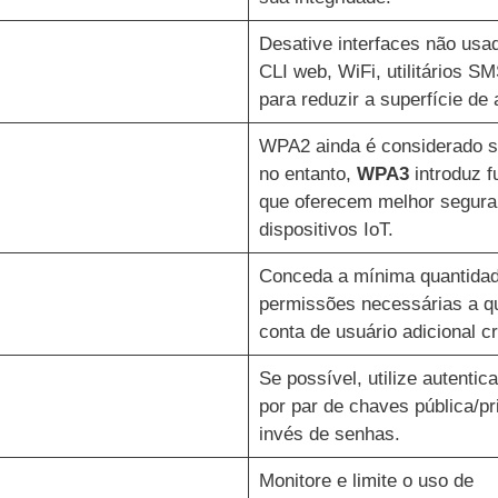
Desative interfaces não us
CLI web, WiFi, utilitários SM
para reduzir a superfície de 
WPA2 ainda é considerado s
no entanto,
WPA3
introduz 
que oferecem melhor segura
dispositivos IoT.
Conceda a mínima quantida
permissões necessárias a q
conta de usuário adicional cr
Se possível, utilize autenti
por par de chaves pública/pr
invés de senhas.
Monitore e limite o uso de