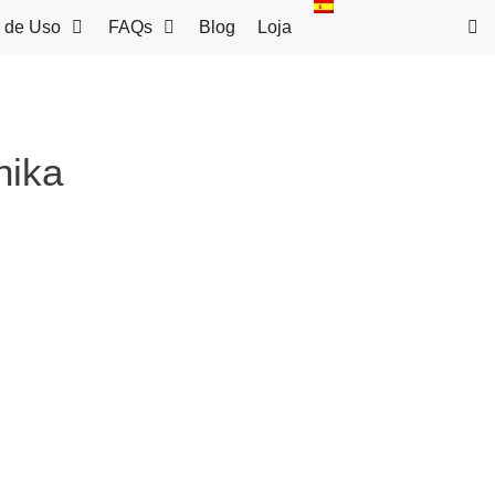
 de Uso
FAQs
Blog
Loja
nika