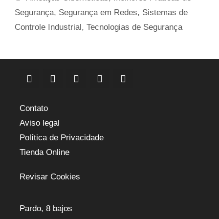
Segurança
,
Segurança em Redes
,
Sistemas de
Controle Industrial
,
Tecnologias de Segurança
Contato
Aviso legal
Política de Privacidade
Tienda Online
Revisar Cookies
Pardo, 8 bajos