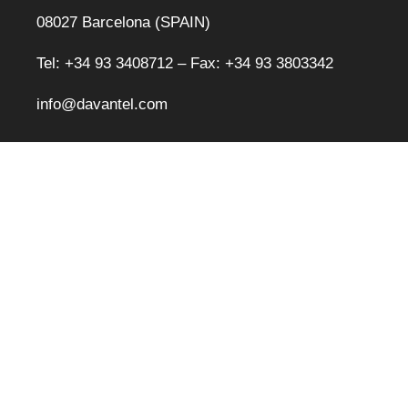
08027 Barcelona (SPAIN)
Tel: +34 93 3408712 – Fax: +34 93 3803342
info@davantel.com
Newsletter
Deixe seu e-mail: