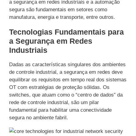
a segurança em redes industriais e a automação
segura são fundamentais em setores como
manufatura, energia e transporte, entre outros.
Tecnologias Fundamentais para
a Segurança em Redes
Industriais
Dadas as características singulares dos ambientes
de controle industrial, a segurança em redes deve
equilibrar os requisitos em tempo real dos sistemas
OT com estratégias de proteção sólidas. Os
switches, que atuam como o “centro de dados” da
rede de controle industrial, são um pilar
fundamental para habilitar uma conectividade
segura no ambiente fabril.