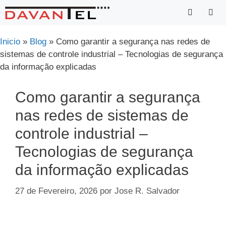
Saltar
para
o
Menu
Inicio
»
Blog
»
Como garantir a segurança nas redes de
conteúdo
sistemas de controle industrial – Tecnologias de segurança
da informação explicadas
Como garantir a segurança
nas redes de sistemas de
controle industrial –
Tecnologias de segurança
da informação explicadas
27 de Fevereiro, 2026
por
Jose R. Salvador