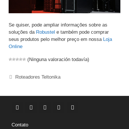
Se quiser, pode ampliar informações sobre as
soluções da
Robustel
e também pode comprar
seus produtos pelo melhor preço em nossa
Loja
Online
(Ninguna valoración todavía)
Categorias
Roteadores Teltonika
Contato