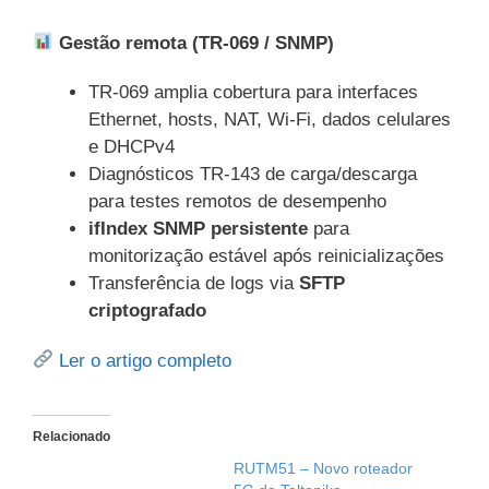
Gestão remota (TR-069 / SNMP)
TR-069 amplia cobertura para interfaces
Ethernet, hosts, NAT, Wi-Fi, dados celulares
e DHCPv4
Diagnósticos TR-143 de carga/descarga
para testes remotos de desempenho
ifIndex SNMP persistente
para
monitorização estável após reinicializações
Transferência de logs via
SFTP
criptografado
Ler o artigo completo
Relacionado
RUTM51 – Novo roteador