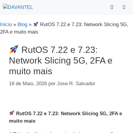
Saltar
para
o
Menu
Inicio
»
Blog
»
RutOS 7.22 e 7.23: Network Slicing 5G,
conteúdo
2FA e muito mais
RutOS 7.22 e 7.23:
Network Slicing 5G, 2FA e
muito mais
18 de Maio, 2026
por
Jose R. Salvador
RutOS 7.22 e 7.23: Network Slicing 5G, 2FA e
muito mais