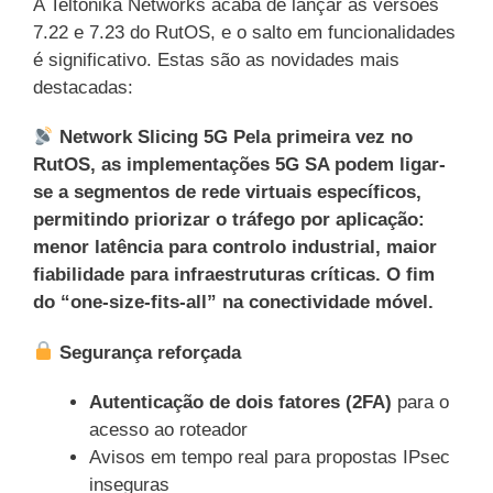
A Teltonika Networks acaba de lançar as versões
7.22 e 7.23 do RutOS, e o salto em funcionalidades
é significativo. Estas são as novidades mais
destacadas:
Network Slicing 5G Pela primeira vez no
RutOS, as implementações 5G SA podem ligar-
se a segmentos de rede virtuais específicos,
permitindo priorizar o tráfego por aplicação:
menor latência para controlo industrial, maior
fiabilidade para infraestruturas críticas. O fim
do “one-size-fits-all” na conectividade móvel.
Segurança reforçada
Autenticação de dois fatores (2FA)
para o
acesso ao roteador
Avisos em tempo real para propostas IPsec
inseguras