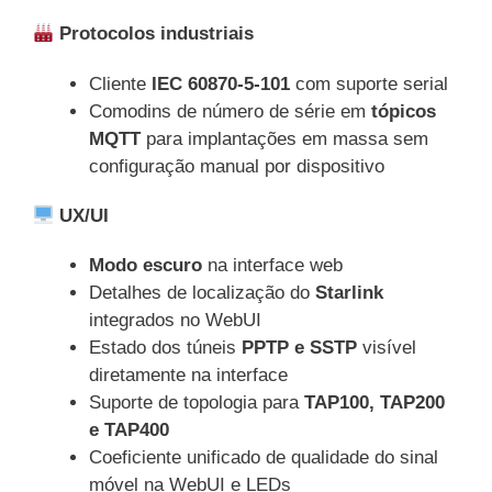
Protocolos industriais
Cliente
IEC 60870-5-101
com suporte serial
Comodins de número de série em
tópicos
MQTT
para implantações em massa sem
configuração manual por dispositivo
UX/UI
Modo escuro
na interface web
Detalhes de localização do
Starlink
integrados no WebUI
Estado dos túneis
PPTP e SSTP
visível
diretamente na interface
Suporte de topologia para
TAP100, TAP200
e TAP400
Coeficiente unificado de qualidade do sinal
móvel na WebUI e LEDs